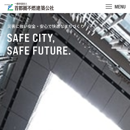
災害に強い安全・安心で快適なまちづくり
災害に強い安全・安心で快適なまちづくり
災害に強い安全・安心で快適なまちづくり