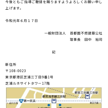
今後ともご指導ご鞭撻を賜りますようよろしくお願い申し
上げます。
令和元年６月１７日
一般財団法人 首都圏不燃建築公社
理事長 田中 裕司
記
新住所
〒108-0023
東京都港区芝浦三丁目9番1号
芝浦ルネサイトタワー17階