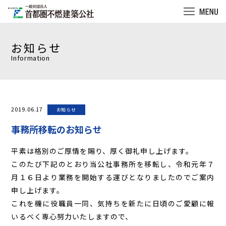
お知らせ
Information
2019.06.17
お知らせ
事務所移転のお知らせ
平素は格別のご厚情を賜り、厚く御礼申し上げます。
このたび下記のとおり当公社事務所を移転し、令和元年７
月１６日より業務を開始する運びとなりましたのでご案内
申し上げます。
これを機に役職員一同、気持ちを新たに日頃のご愛顧に報
いるべく専心努力いたしますので、